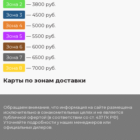
Зона 2
— 3800 руб.
Зона 3
— 4500 руб.
Зона 4
— 5000 руб.
Зона 5
— 5500 руб.
Зона 6
— 6000 руб.
Зона 7
— 6500 руб.
Зона 8
— 7000 руб.
Карты по зонам доставки
Обращаем внимание, что информация на сайте размещена
исключительно в ознакомительных целях и не является
публичной офертой (в соответствии со ст. 437 ГК РФ).
Уточняйте подробности у наших менеджеров или
официальных дилеров.