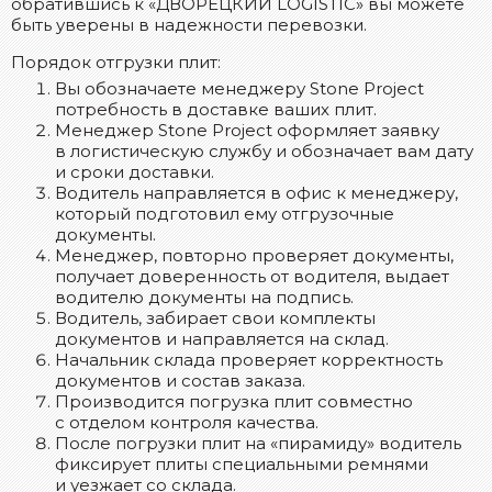
обратившись к «ДВОРЕЦКИЙ LOGISTIC» вы можете
быть уверены в надежности перевозки.
Порядок отгрузки плит:
Вы обозначаете менеджеру Stone Project
потребность в доставке ваших плит.
Менеджер Stone Project оформляет заявку
в логистическую службу и обозначает вам дату
и сроки доставки.
Водитель направляется в офис к менеджеру,
который подготовил ему отгрузочные
документы.
Менеджер, повторно проверяет документы,
получает доверенность от водителя, выдает
водителю документы на подпись.
Водитель, забирает свои комплекты
документов и направляется на склад.
Начальник склада проверяет корректность
документов и состав заказа.
Производится погрузка плит совместно
с отделом контроля качества.
После погрузки плит на «пирамиду» водитель
фиксирует плиты специальными ремнями
и уезжает со склада.