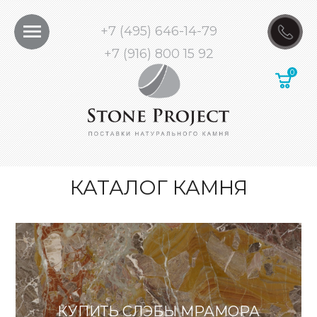
+7 (495) 646-14-79
+7 (916) 800 15 92
КАТАЛОГ КАМНЯ
КУПИТЬ СЛЭБЫ МРАМОРА