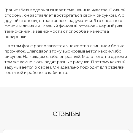
Гранит «Бельведер» вызывает смешанные чувства. С одной
стороны, он заставляет восторгаться своим рисунком. А с
другой стороны, он заставляет задуматься. Это связано с
фоном и линиями. Главный фоновый оттенок – черный (или
темно-синий, в зависимости от способа и качества
полировки).
На этом фоне располагается множество длинных и белых
прожилок. Благодаря этому вырисовывается какой-либо
рисунок. На каждом слэбе он разный. Мало того, на одном и
том же камне люди видят разные рисунки. Поэтому каждый
задумывается о своем. Он идеально подходит для отделки
гостиной и рабочего кабинета.
ОТЗЫВЫ