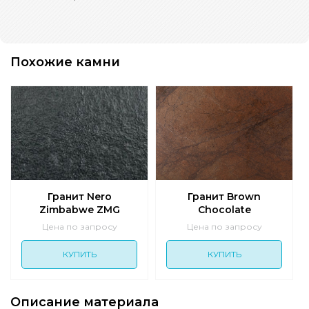
Похожие камни
Гранит Nero
Гранит Brown
Zimbabwe ZMG
Chocolate
Цена по запросу
Цена по запросу
КУПИТЬ
КУПИТЬ
Описание материала