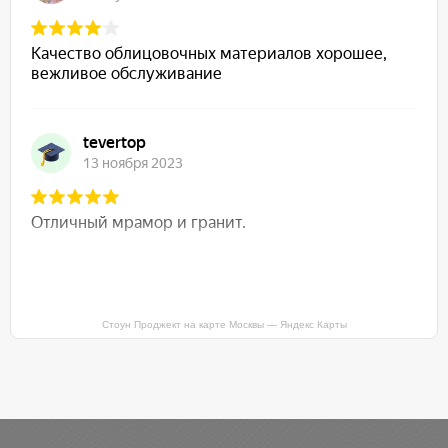
Стоун Проджект на карте Москвы — Яндекс Карты