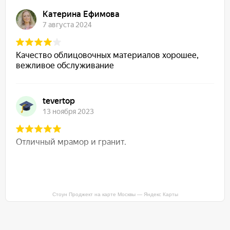
Стоун Проджект на карте Москвы — Яндекс Карты