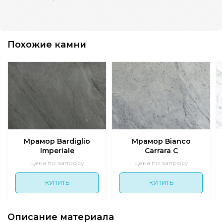
Похожие камни
Мрамор Bardiglio
Мрамор Bianco
Imperiale
Carrara C
Цена по запросу
Цена по запросу
КУПИТЬ
КУПИТЬ
Описание материала