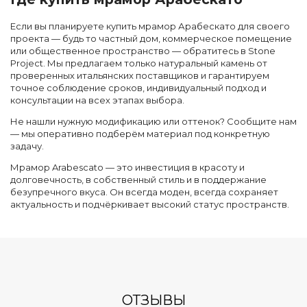
Если вы планируете купить мрамор Арабескато для своего
проекта — будь то частный дом, коммерческое помещение
или общественное пространство — обратитесь в Stone
Project. Мы предлагаем только натуральный камень от
проверенных итальянских поставщиков и гарантируем
точное соблюдение сроков, индивидуальный подход и
консультации на всех этапах выбора.
Не нашли нужную модификацию или оттенок? Сообщите нам
— мы оперативно подберём материал под конкретную
задачу.
Мрамор Arabescato — это инвестиция в красоту и
долговечность, в собственный стиль и в поддержание
безупречного вкуса. Он всегда моден, всегда сохраняет
актуальность и подчёркивает высокий статус пространств.
ОТЗЫВЫ