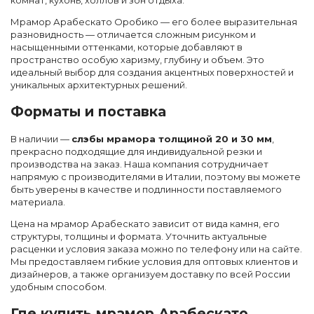
Мрамор Арабескато Оробико — его более выразительная
разновидность — отличается сложным рисунком и
насыщенными оттенками, которые добавляют в
пространство особую харизму, глубину и объем. Это
идеальный выбор для создания акцентных поверхностей и
уникальных архитектурных решений.
Форматы и поставка
В наличии —
слэбы мрамора толщиной 20 и 30 мм
,
прекрасно подходящие для индивидуальной резки и
производства на заказ. Наша компания сотрудничает
напрямую с производителями в Италии, поэтому вы можете
быть уверены в качестве и подлинности поставляемого
материала.
Цена на мрамор Арабескато зависит от вида камня, его
структуры, толщины и формата. Уточнить актуальные
расценки и условия заказа можно по телефону или на сайте.
Мы предоставляем гибкие условия для оптовых клиентов и
дизайнеров, а также организуем доставку по всей России
удобным способом.
Где купить мрамор Арабескато