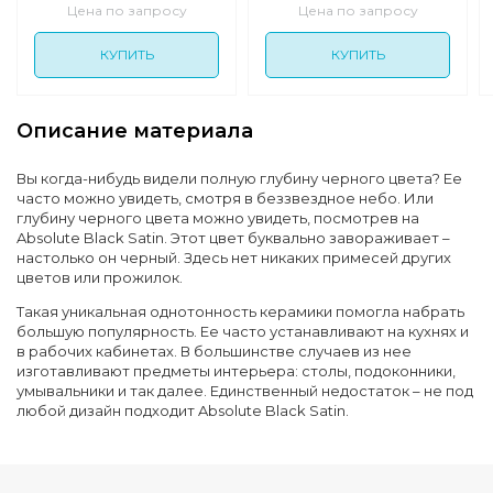
Цена по запросу
Цена по запросу
КУПИТЬ
КУПИТЬ
Описание материала
Вы когда-нибудь видели полную глубину черного цвета? Ее
часто можно увидеть, смотря в беззвездное небо. Или
глубину черного цвета можно увидеть, посмотрев на
Absolute Black Satin. Этот цвет буквально завораживает –
настолько он черный. Здесь нет никаких примесей других
цветов или прожилок.
Такая уникальная однотонность керамики помогла набрать
большую популярность. Ее часто устанавливают на кухнях и
в рабочих кабинетах. В большинстве случаев из нее
изготавливают предметы интерьера: столы, подоконники,
умывальники и так далее. Единственный недостаток – не под
любой дизайн подходит Absolute Black Satin.