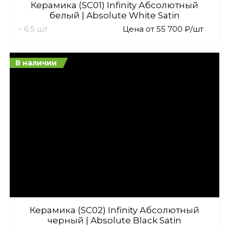
Керамика (SC01) Infinity Абсолютный
белый | Absolute White Satin
~ 6.5 шт
Цена от 55 700 ₽/шт
В наличии
Керамика (SC02) Infinity Абсолютный
черный | Absolute Black Satin