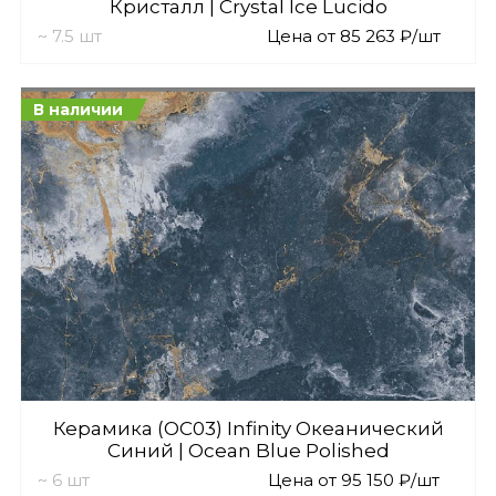
Кристалл | Crystal Ice Lucido
~ 7.5 шт
Цена от 85 263 ₽/шт
В наличии
Керамика (OC03) Infinity Океанический
Синий | Ocean Blue Polished
~ 6 шт
Цена от 95 150 ₽/шт