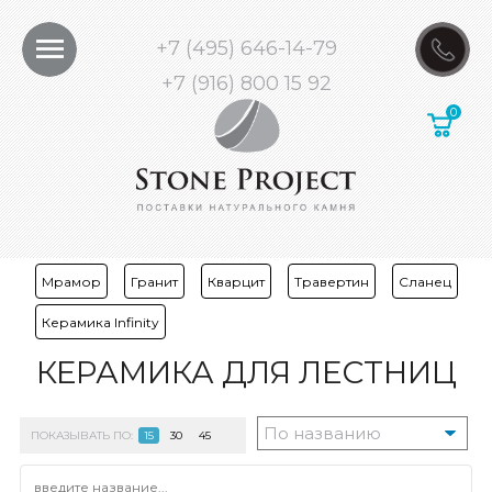
+7 (495) 646-14-79
+7 (916) 800 15 92
Мрамор
Гранит
Кварцит
Травертин
Сланец
Керамика Infinity
КЕРАМИКА ДЛЯ ЛЕСТНИЦ
ПОКАЗЫВАТЬ ПО:
15
30
45