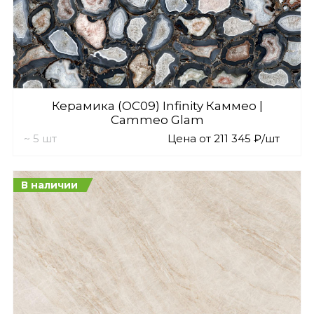
Керамика (OC09) Infinity Каммео |
Cammeo Glam
~ 5 шт
Цена от 211 345 ₽/шт
В наличии