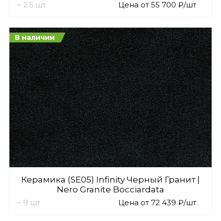
~ 2.5 шт
Цена от 55 700 ₽/шт
В наличии
Керамика (SE05) Infinity Черный Гранит |
Nero Granite Bocciardata
~ 9 шт
Цена от 72 439 ₽/шт