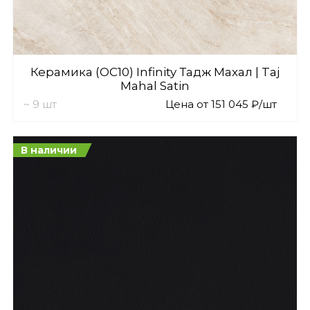
Керамика (OC10) Infinity Тадж Махал | Taj
Mahal Satin
~ 9 шт
Цена от 151 045 ₽/шт
В наличии