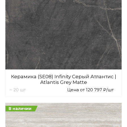
Керамика (SE08) Infinity Серый Атлантис |
Atlantis Grey Matte
~ 20 шт
Цена от 120 797 ₽/шт
В наличии