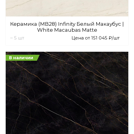
Керамика (MB28) Infinity Белый Макаубус |
White Macaubas Matte
~ 5 шт
Цена от 151 045 ₽/шт
В наличии