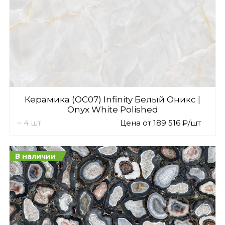
Керамика (OC07) Infinity Белый Оникс |
Onyx White Polished
~ 4 шт
Цена от 189 516 ₽/шт
В наличии