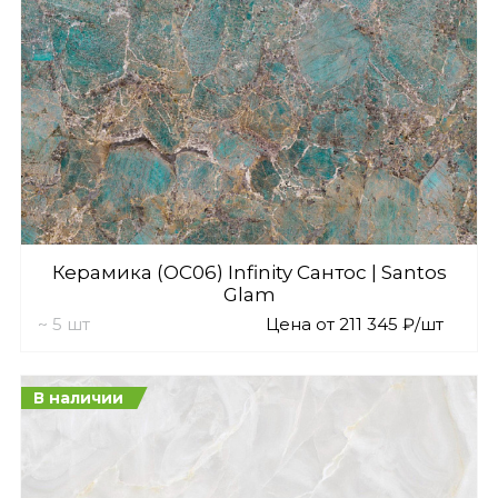
Керамика (OC06) Infinity Сантос | Santos
Glam
~ 5 шт
Цена от 211 345 ₽/шт
В наличии