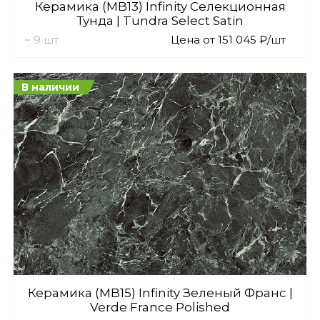
Керамика (MB13) Infinity Селекционная
Тунда | Tundra Select Satin
~ 9 шт
Цена от 151 045 ₽/шт
В наличии
Керамика (MB15) Infinity Зеленый Франс |
Verde France Polished