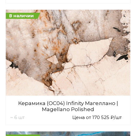
В наличии
Керамика (OC04) Infinity Магеллано |
Magellano Polished
~ 6 шт
Цена от 170 525 ₽/шт