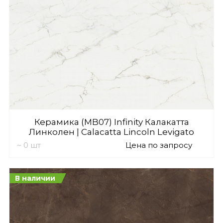
Керамика (MB07) Infinity Калакатта
Линколен | Calacatta Lincoln Levigato
~ 0 шт
Цена по запросу
В наличии