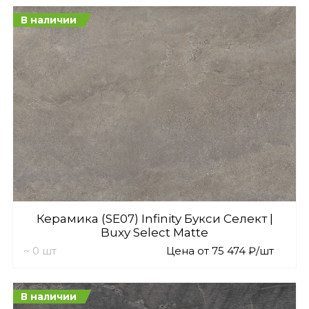
В наличии
Керамика (SE07) Infinity Букси Селект |
Buxy Select Matte
~ 0 шт
Цена от 75 474 ₽/шт
В наличии