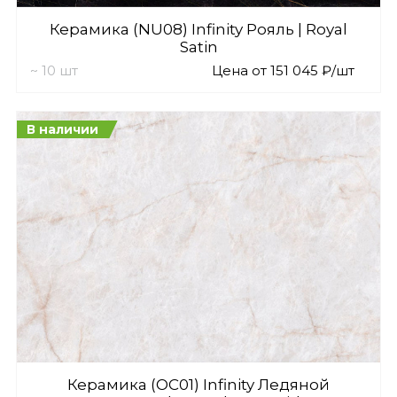
Керамика (NU08) Infinity Рояль | Royal
Satin
~ 10 шт
Цена от 151 045 ₽/шт
В наличии
Керамика (OC01) Infinity Ледяной