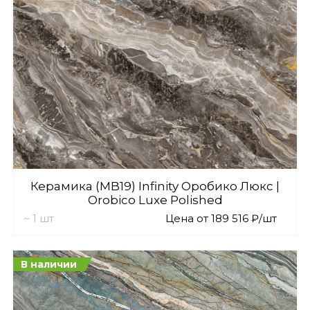
Керамика (MB19) Infinity Оробико Люкс |
Orobico Luxe Polished
~ 1 шт
Цена от 189 516 ₽/шт
В наличии