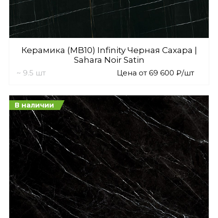
Керамика (MB10) Infinity Черная Сахара |
Sahara Noir Satin
~ 9.5 шт
Цена от 69 600 ₽/шт
В наличии