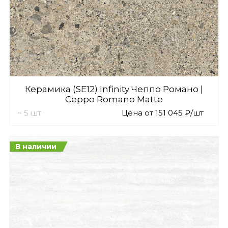
Керамика (SE12) Infinity Чеппо Романо |
Ceppo Romano Matte
~ 5 шт
Цена от 151 045 ₽/шт
В наличии