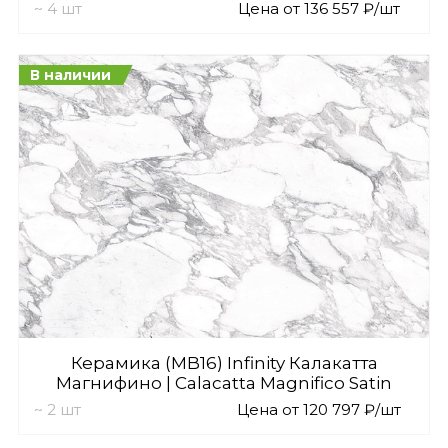
~ 4 шт
Цена от 136 557 ₽/шт
В наличии
Керамика (MB16) Infinity Калакатта
Магнифино | Calacatta Magnifiсo Satin
~ 2 шт
Цена от 120 797 ₽/шт