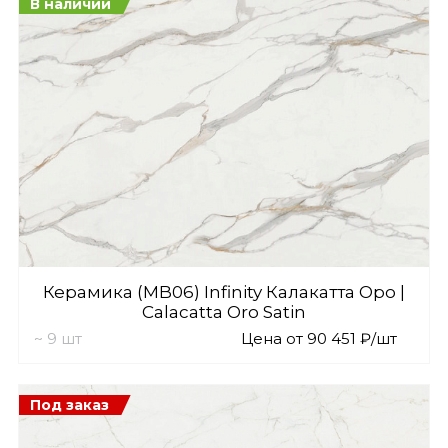
В наличии
Керамика (MB06) Infinity Калакатта Оро |
Calacatta Oro Satin
~ 9 шт
Цена от 90 451 ₽/шт
Под заказ