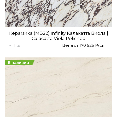
Керамика (MB22) Infinity Калакатта Виола |
Calacatta Viola Polished
~ 11 шт
Цена от 170 525 ₽/шт
В наличии