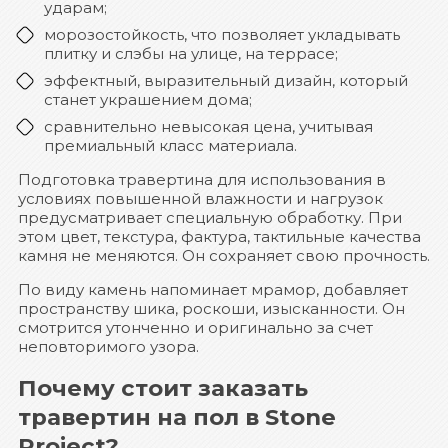
ударам;
морозостойкость, что позволяет укладывать
плитку и слэбы на улице, на террасе;
эффектный, выразительный дизайн, который
станет украшением дома;
сравнительно невысокая цена, учитывая
премиальный класс материала.
Подготовка травертина для использования в
условиях повышенной влажности и нагрузок
предусматривает специальную обработку. При
этом цвет, текстура, фактура, тактильные качества
камня не меняются. Он сохраняет свою прочность.
По виду камень напоминает мрамор, добавляет
пространству шика, роскоши, изысканности. Он
смотрится утонченно и оригинально за счет
неповторимого узора.
Почему стоит заказать
травертин на пол в Stone
Project?