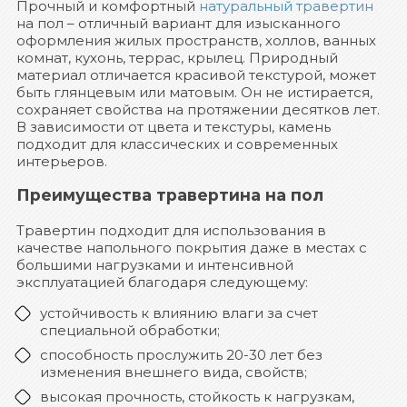
Прочный и комфортный
натуральный травертин
на пол – отличный вариант для изысканного
оформления жилых пространств, холлов, ванных
комнат, кухонь, террас, крылец. Природный
материал отличается красивой текстурой, может
быть глянцевым или матовым. Он не истирается,
сохраняет свойства на протяжении десятков лет.
В зависимости от цвета и текстуры, камень
подходит для классических и современных
интерьеров.
Преимущества травертина на пол
Травертин подходит для использования в
качестве напольного покрытия даже в местах с
большими нагрузками и интенсивной
эксплуатацией благодаря следующему:
устойчивость к влиянию влаги за счет
специальной обработки;
способность прослужить 20-30 лет без
изменения внешнего вида, свойств;
высокая прочность, стойкость к нагрузкам,