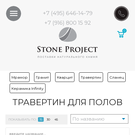
+7 (495) 646-14-79
+7 (916) 800 15 92
Мрамор
Гранит
Кварцит
Травертин
Сланец
Керамика Infinity
ТРАВЕРТИН ДЛЯ ПОЛОВ
ПОКАЗЫВАТЬ ПО:
15
30
45