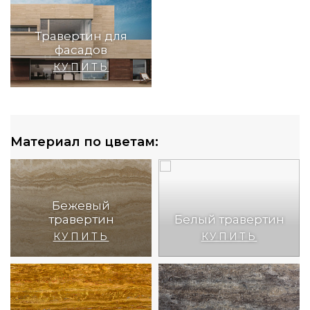
Травертин для
фасадов
КУПИТЬ
Материал по цветам:
Бежевый
травертин
Белый травертин
КУПИТЬ
КУПИТЬ