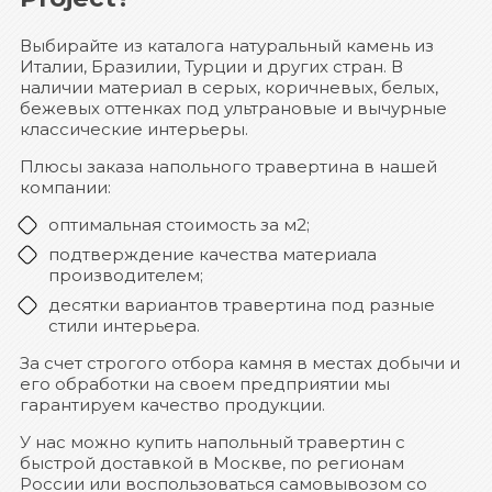
Выбирайте из каталога натуральный камень из
Италии, Бразилии, Турции и других стран. В
наличии материал в серых, коричневых, белых,
бежевых оттенках под ультрановые и вычурные
классические интерьеры.
Плюсы заказа напольного травертина в нашей
компании:
оптимальная стоимость за м2;
подтверждение качества материала
производителем;
десятки вариантов травертина под разные
стили интерьера.
За счет строгого отбора камня в местах добычи и
его обработки на своем предприятии мы
гарантируем качество продукции.
У нас можно купить напольный травертин с
быстрой доставкой в Москве, по регионам
России или воспользоваться самовывозом со