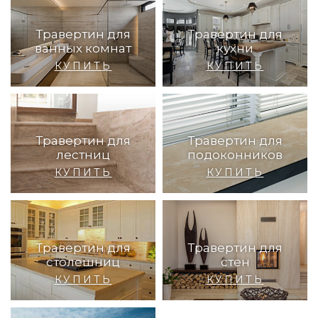
Травертин для
Травертин для
ванных комнат
кухни
КУПИТЬ
КУПИТЬ
Травертин для
Травертин для
лестниц
подоконников
КУПИТЬ
КУПИТЬ
Травертин для
Травертин для
столешниц
стен
КУПИТЬ
КУПИТЬ