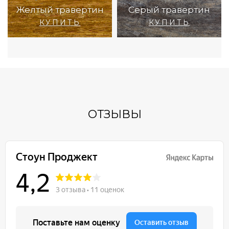
Желтый травертин
Серый травертин
КУПИТЬ
КУПИТЬ
ОТЗЫВЫ