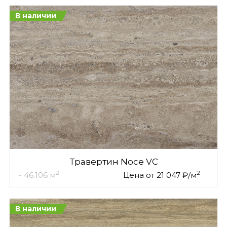
В наличии
Травертин Noce VC
2
2
~ 46.106 м
Цена от 21 047 ₽/м
В наличии