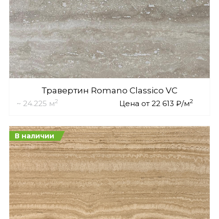
Травертин Romano Classico VC
2
2
~ 24.225 м
Цена от 22 613 ₽/м
В наличии