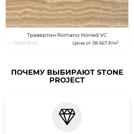
Травертин Romano Honed VC
2
2
~ 168.838 м
Цена от 38 667 ₽/м
ПОЧЕМУ ВЫБИРАЮТ STONE
PROJECT