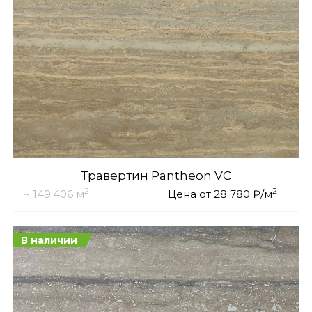
Травертин Pantheon VC
2
2
~ 149.406 м
Цена от 28 780 ₽/м
В наличии