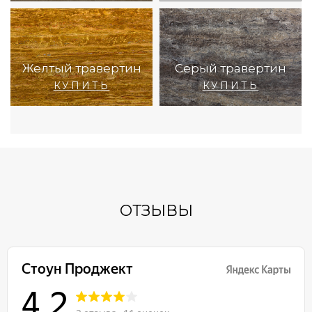
Желтый травертин
Серый травертин
КУПИТЬ
КУПИТЬ
ОТЗЫВЫ