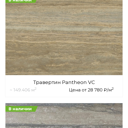
Травертин Pantheon VC
2
2
~ 149.406 м
Цена от 28 780 ₽/м
В наличии