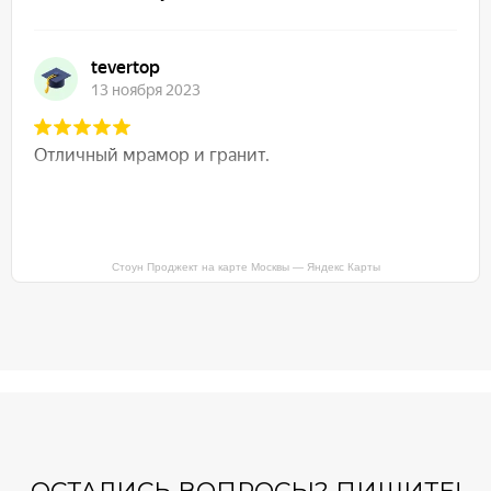
Стоун Проджект на карте Москвы — Яндекс Карты