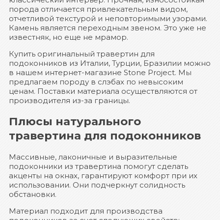
порода отличается привлекательным видом,
отчетливой текстурой и неповторимыми узорами.
Камень является переходным звеном. Это уже не
известняк, но еще не мрамор.
Купить оригинальный травертин для
подоконников из Италии, Турции, Бразилии можно
в нашем интернет-магазине Stone Project. Мы
предлагаем породу в слэбах по невысоким
ценам. Поставки материала осуществляются от
производителя из-за границы.
Плюсы натурального
травертина для подоконников
Массивные, лаконичные и выразительные
подоконники из травертина помогут сделать
акценты на окнах, гарантируют комфорт при их
использовании. Они подчеркнут солидность
обстановки.
Материал подходит для производства