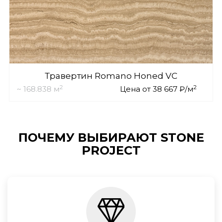
Травертин Romano Honed VC
2
2
~ 168.838 м
Цена от 38 667 ₽/м
ПОЧЕМУ ВЫБИРАЮТ STONE
PROJECT