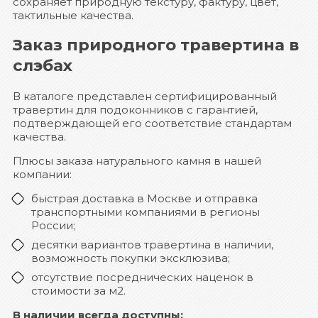
сохраняет природную текстуру, фактуру, цвет,
тактильные качества.
Заказ природного травертина в
слэбах
В каталоге представлен сертифицированный
травертин для подоконников с гарантией,
подтверждающей его соответствие стандартам
качества.
Плюсы заказа натурального камня в нашей
компании:
быстрая доставка в Москве и отправка
транспортными компаниями в регионы
России;
десятки вариантов травертина в наличии,
возможность покупки эксклюзива;
отсутствие посреднических наценок в
стоимости за м2.
В наличии всегда доступны: