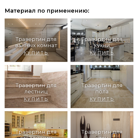
Материал по применению:
Травертин для
Травертин для
ванных комнат
кухни
КУПИТЬ
КУПИТЬ
Травертин для
Травертин для
лестниц
пола
КУПИТЬ
КУПИТЬ
Травертин для
Травертин для