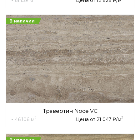
~ 61.139 м
Цена от 12 828 ₽/м
В наличии
Травертин Noce VC
2
2
~ 46.106 м
Цена от 21 047 ₽/м
В наличии