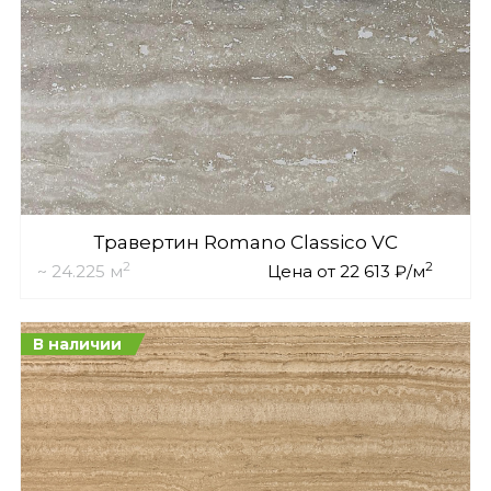
Травертин Romano Classico VC
2
2
~ 24.225 м
Цена от 22 613 ₽/м
В наличии