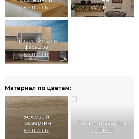
столешниц
стен
КУПИТЬ
КУПИТЬ
Травертин для
фасадов
КУПИТЬ
Материал по цветам:
Бежевый
травертин
Белый травертин
КУПИТЬ
КУПИТЬ