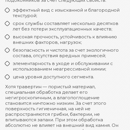
подоконников за счет следующих свойств:
эффектный вид с изысканной и благородной
текстурой;
срок службы составляет несколько десятков
лет без потери эксплуатационных качеств;
высокая прочность, устойчивость к влиянию
внешних факторов, нагрузок;
безопасность и чистота за счет экологичного
состава, отсутствия вредных примесей;
элементарность в уходе и обслуживании с
использованием неагрессивной химии;
цена уровня доступного сегмента.
Хотя травертин — пористый материал,
специальная обработка делает его
негигроскопичным, а влагопоглощение
становится ничтожно низким. За счет этого
поверхность гигиеничная, на ней не
распространяются грибки, бактерии, не
впитываются запахи. При этом обработка
абсолютно не влияет на внешний вид камня. Он