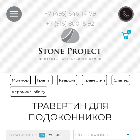
+7 (495) 646-14-79
+7 (916) 800 15 92
Мрамор
Гранит
Кварцит
Травертин
Сланец
Керамика Infinity
ТРАВЕРТИН ДЛЯ
ПОДОКОННИКОВ
ПОКАЗЫВАТЬ ПО:
15
30
45