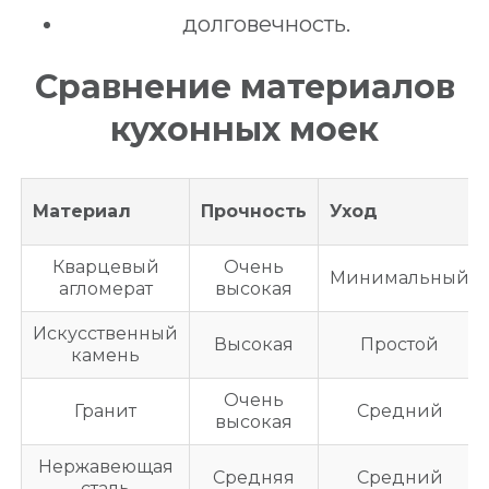
долговечность.
Сравнение материалов
кухонных моек
Материал
Прочность
Уход
Кварцевый
Очень
Минимальный
агломерат
высокая
Искусственный
Высокая
Простой
камень
Очень
Гранит
Средний
высокая
Нержавеющая
Средняя
Средний
сталь