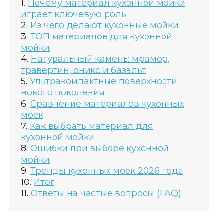
Почему материал кухонной мойки
играет ключевую роль
Из чего делают кухонные мойки
ТОП материалов для кухонной
мойки
Натуральный камень: мрамор,
травертин, оникс и базальт
Ультракомпактные поверхности
нового поколения
Сравнение материалов кухонных
моек
Как выбрать материал для
кухонной мойки
Ошибки при выборе кухонной
мойки
Тренды кухонных моек 2026 года
Итог
Ответы на частые вопросы (FAQ)