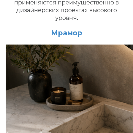
применяются преимущественно в
дизайнерских проектах высокого
уровня.
Мрамор