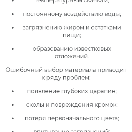
температурным скачкам;
постоянному воздействию воды;
загрязнению жиром и остатками
пищи;
образованию известковых
отложений.
Ошибочный выбор материала приводит
к ряду проблем:
появление глубоких царапин;
сколы и повреждения кромок;
потеря первоначального цвета;
впитывание загрязнений;