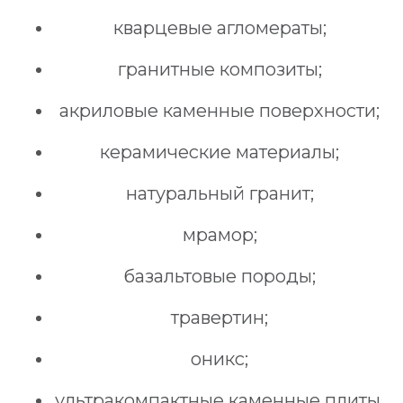
кварцевые агломераты;
гранитные композиты;
акриловые каменные поверхности;
керамические материалы;
натуральный гранит;
мрамор;
базальтовые породы;
травертин;
оникс;
ультракомпактные каменные плиты.