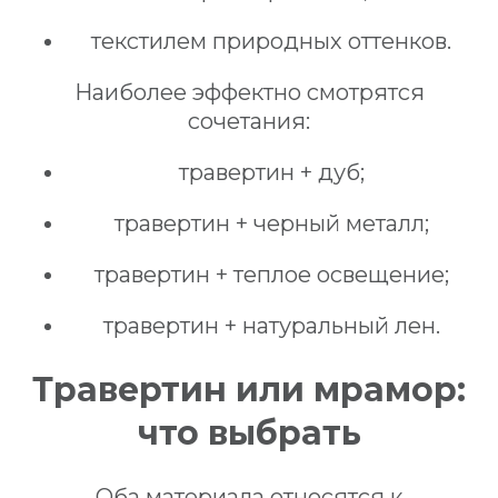
текстилем природных оттенков.
Наиболее эффектно смотрятся
сочетания:
травертин + дуб;
травертин + черный металл;
травертин + теплое освещение;
травертин + натуральный лен.
Травертин или мрамор:
что выбрать
Оба материала относятся к