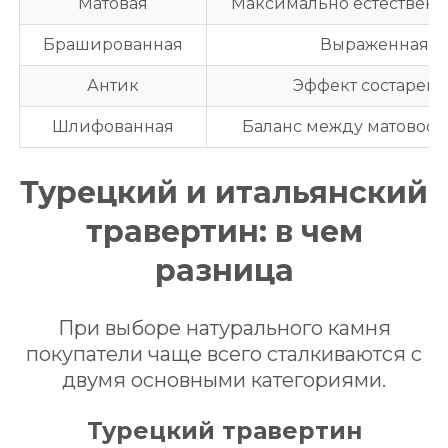
Матовая
Максимально естествен
Брашированная
Выраженная те
Антик
Эффект состаренн
Шлифованная
Баланс между матовост
Турецкий и итальянский
травертин: в чем
разница
При выборе натурального камня
покупатели чаще всего сталкиваются с
двумя основными категориями.
Турецкий травертин