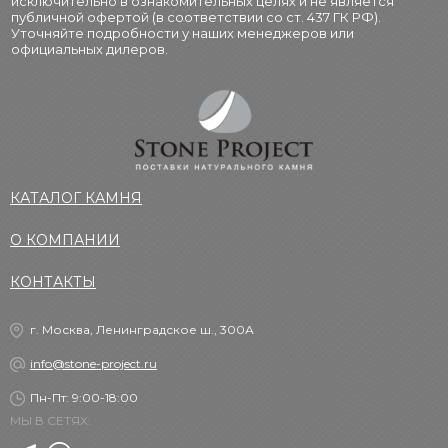
исключительно в ознакомительных целях и не является
публичной офертой (в соответствии со ст. 437 ГК РФ).
Уточняйте подробности у наших менеджеров или
официальных дилеров.
КАТАЛОГ КАМНЯ
О КОМПАНИИ
КОНТАКТЫ
г. Москва, Ленинградское ш., 300А
info@stone-project.ru
Пн-Пт: 9:00-18:00
МЫ В СЕТЯХ: