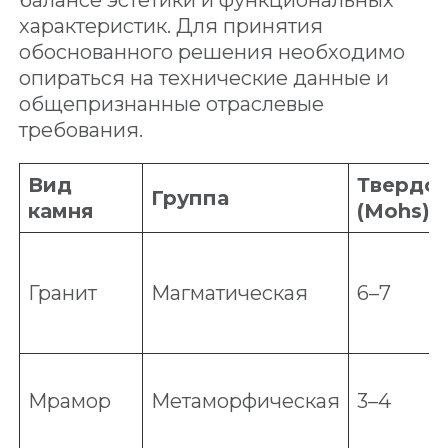
балансе эстетики и функциональных
характеристик. Для принятия
обоснованного решения необходимо
опираться на технические данные и
общепризнанные отраслевые
требования.
Вид
Твердос
Группа
камня
(Mohs)
Гранит
Магматическая
6–7
Мрамор
Метаморфическая
3–4