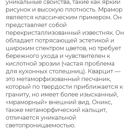
уникальные свойства, такие как яркий
рисунок и высокую плотность. Мрамор
является классическим примером. Он
представляет собой
перекристаллизованный известняк. Он
обладает потрясающей эстетикой и
широким спектром цветов, но требует
бережного ухода и чувствителен к
кислотной эрозии (частая проблема
для кухонных столешниц). Кварцит —
это метаморфизованный песчаник,
который по твердости приближается к
граниту, но имеет более изысканный,
«мраморный» внешний вид. Оникс,
также метаморфический кальцит,
отличается уникальной
светопроницаемостью.